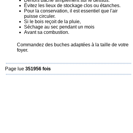
Dehors bâché simplement sur le dessus.
Évitez les lieux de stockage clos ou étanches.
Pour la conservation, il est essentiel que l'air
puisse circuler.
Si le bois reçoit de la pluie,
Séchage au sec pendant un mois
Avant sa combustion.
Commandez des buches adaptées à la taille de votre
foyer.
Page lue
351956 fois