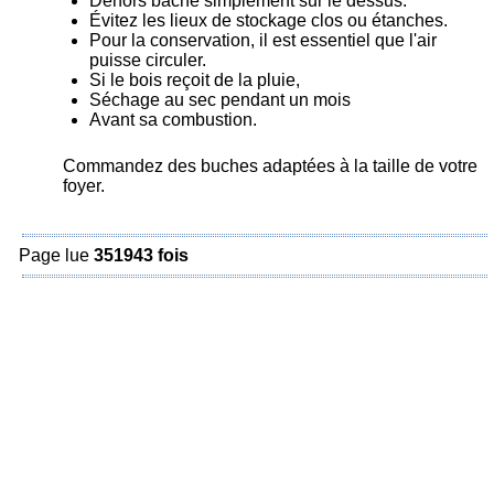
Dehors bâché simplement sur le dessus.
Évitez les lieux de stockage clos ou étanches.
Pour la conservation, il est essentiel que l'air
puisse circuler.
Si le bois reçoit de la pluie,
Séchage au sec pendant un mois
Avant sa combustion.
Commandez des buches adaptées à la taille de votre
foyer.
Page lue
351943 fois