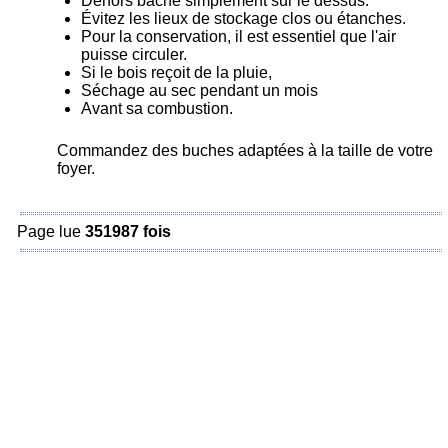
Dehors bâché simplement sur le dessus.
Évitez les lieux de stockage clos ou étanches.
Pour la conservation, il est essentiel que l'air
puisse circuler.
Si le bois reçoit de la pluie,
Séchage au sec pendant un mois
Avant sa combustion.
Commandez des buches adaptées à la taille de votre
foyer.
Page lue
351987 fois