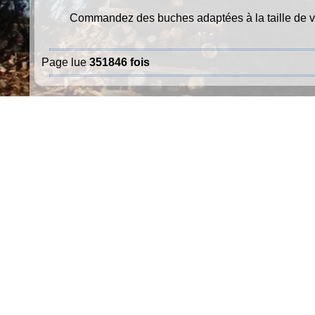
Commandez des buches adaptées à la taille de vo
Page lue
351846 fois