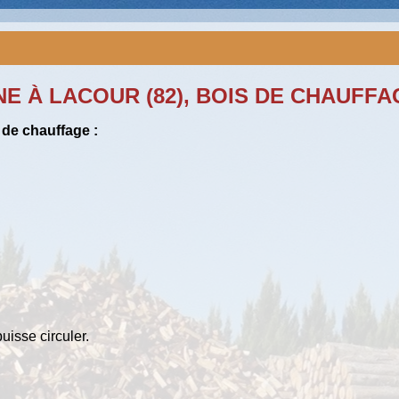
E À LACOUR (82), BOIS DE CHAUFFA
 de chauffage :
Votr
puisse circuler.