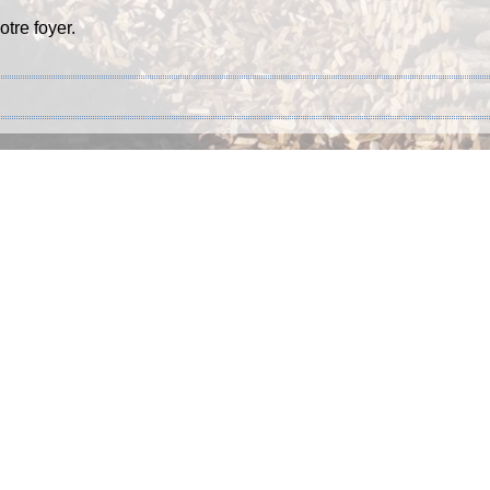
tre foyer.