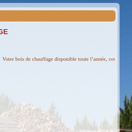
GE
e bois de chauffage disponible toute l’année, coupé à la tail