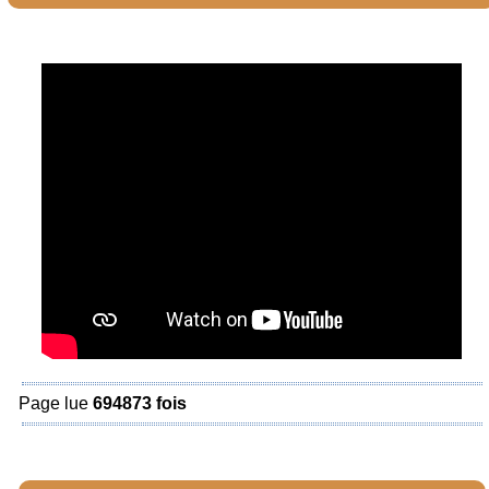
Page lue
694873 fois