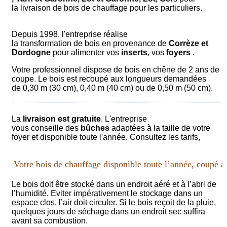
la livraison de bois de chauffage pour les particuliers.
Depuis 1998, l'entreprise réalise
la transformation de bois en provenance de
Corrèze et
Dordogne
pour alimenter vos
inserts
, vos
foyers
.
Votre professionnel dispose de bois en chêne de 2 ans de
coupe. Le bois est recoupé aux longueurs demandées
de 0,30 m (30 cm), 0,40 m (40 cm) ou de 0,50 m (50 cm).
La
livraison est gratuite
. L'entreprise
vous conseille des
bûches
adaptées à la taille de votre
foyer et disponible toute l'année. Consultez les
tarifs
,
Votre bois de chauffage disponible toute l’année, coupé à l
Le bois doit être stocké dans un endroit aéré et à l’abri de
l’humidité. Eviter impérativement le stockage dans un
espace clos, l’air doit circuler. Si le bois reçoit de la pluie,
quelques jours de séchage dans un endroit sec suffira
avant sa combustion.