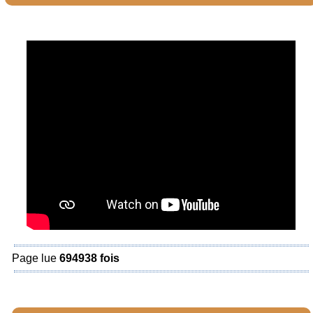
Page lue
694938 fois