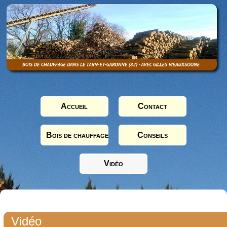
Accueil
Contact
Bois de chauffage
Conseils
Vidéo
Vidéo