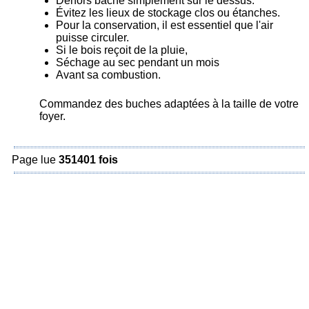
Dehors bâché simplement sur le dessus.
Évitez les lieux de stockage clos ou étanches.
Pour la conservation, il est essentiel que l'air
puisse circuler.
Si le bois reçoit de la pluie,
Séchage au sec pendant un mois
Avant sa combustion.
Commandez des buches adaptées à la taille de votre
foyer.
Page lue
351401 fois