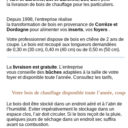
la livraison de bois de chauffage pour les particuliers.
Depuis 1998, l'entreprise réalise
la transformation de bois en provenance de
Corrèze et
Dordogne
pour alimenter vos
inserts
, vos
foyers
.
Votre professionnel dispose de bois en chêne de 2 ans de
coupe. Le bois est recoupé aux longueurs demandées
de 0,30 m (30 cm), 0,40 m (40 cm) ou de 0,50 m (50 cm).
La
livraison est gratuite
. L'entreprise
vous conseille des
bûches
adaptées à la taille de votre
foyer et disponible toute l'année. Consultez les
tarifs
,
Votre bois de chauffage disponible toute l’année, coupé à
Le bois doit être stocké dans un endroit aéré et à l’abri de
l’humidité. Eviter impérativement le stockage dans un
espace clos, l’air doit circuler. Si le bois reçoit de la pluie,
quelques jours de séchage dans un endroit sec suffira
avant sa combustion.